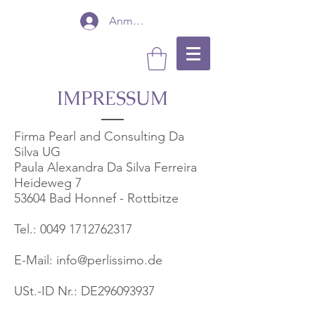
Anmelden
IMPRESSUM
Firma Pearl and Consulting Da
Silva UG
Paula Alexandra Da Silva Ferreira
Heideweg 7
53604 Bad Honnef - Rottbitze
Tel.: 0049 1712762317
E-Mail: info@perlissimo.de
USt.-ID Nr.: DE296093937