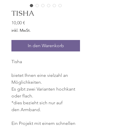
TISHA
Preis
10,00 €
inkl. MwSt.
In den Warenkorb
Tisha
bietet Ihnen eine vielzahl an
Möglichkeiten.
Es gibt zwei Varianten hochkant
oder flach.
*dies bezieht sich nur auf
den Armband.
Ein Projekt mit einem schnellen